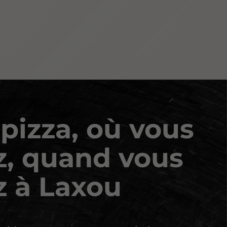
 pizza, où vous
z, quand vous
z à Laxou