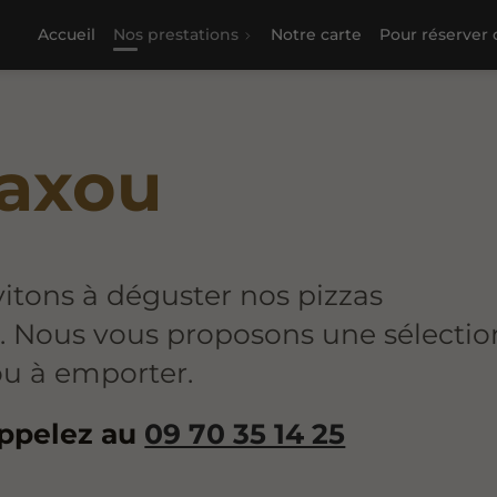
Accueil
Nos prestations
Notre carte
Pour réserver c'
Laxou
vitons à déguster nos pizzas
. Nous vous proposons une sélectio
 ou à emporter.
appelez au
09 70 35 14 25