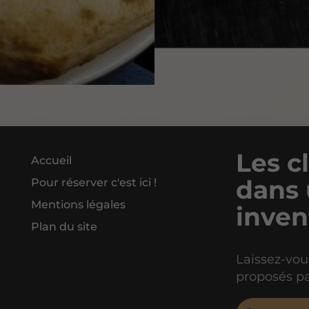
Les c
Accueil
dans 
Pour réserver c'est ici !
Mentions légales
inven
Plan du site
Laissez-vous
proposés p