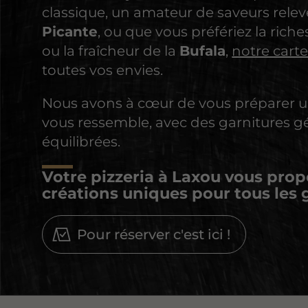
classique, un amateur de saveurs relev
Picante
, ou que vous préfériez la riche
ou la fraîcheur de la
Bufala
,
notre cart
toutes vos envies.
Nous avons à cœur de vous préparer u
vous ressemble, avec des garnitures g
équilibrées.
Votre
pizzeria à Laxou
vous prop
créations uniques
pour tous les 
Pour réserver c'est ici !