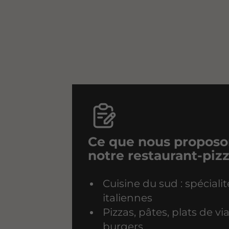
Ce que nous proposo
notre restaurant-pizz
Cuisine du sud : spécialit
italiennes
Pizzas, pâtes, plats de vi
burgers