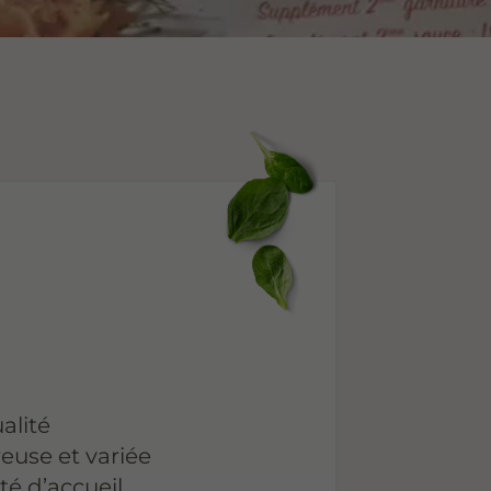
alité
euse et variée
é d’accueil