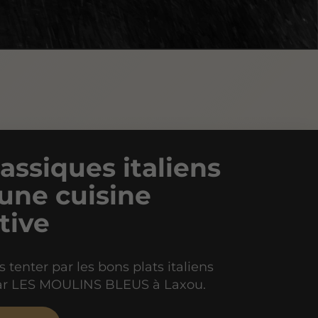
lassiques italiens
une cuisine
tive
 tenter par les bons plats italiens
ar LES MOULINS BLEUS à Laxou.