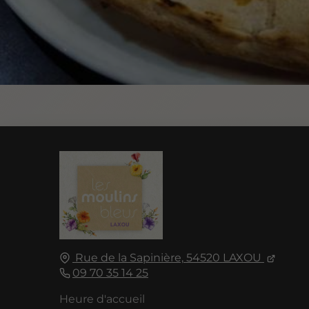
Rue de la Sapinière,
54520
LAXOU
09 70 35 14 25
Heure d'accueil